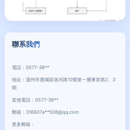
作
聯系我們
電話：0577-38**
地址：溫州市鹿城區洛河路10號第一層東首第2、3
間
其他電話：0577-38**
郵箱：316607a**
508@qq.com
更多郵箱：