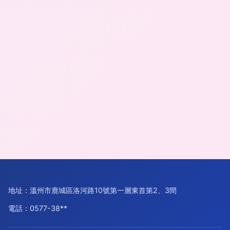
地址：溫州市鹿城區洛河路10號第一層東首第2、3間
電話：0577-38**