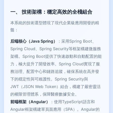
一、 技術架構：穩定高效的全棧組合
本系統的技術選型體現了現代企業級應用開發的精
髓：
后端核心（Java Spring）
：采用Spring Boot、
Spring Cloud、Spring Security等框架構建微服務
架構。Spring Boot提供了快速啟動和自動配置的能
力，極大提升了開發效率。Spring Cloud實現了服
務治理、配置中心和鏈路追蹤，確保系統在高并發
下的穩定性與可維護性。Spring Security與
JWT（JSON Web Token）結合，構建了嚴密靈活
的權限管理體系，保障醫療數據安全。
前端框架（Angular）
：使用TypeScript語言和
Angular框架構建單頁面應用（SPA）。Angular的