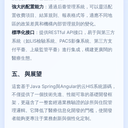
強大的配置能力
：通過后臺管理系統，可以靈活配
置收費項目、結算規則、報表格式等，適應不同地
區的政策差異和機構內部管理規則的變化。
標準化接口
：提供RESTful API接口，易于與第三方
系統（如LIS檢驗系統、PACS影像系統、第三方支
付平臺、上級監管平臺）進行集成，構建更廣闊的
醫療生態。
五、 與展望
這套基于Java Spring與Angular的云HIS系統源碼，
不僅提供了一個技術先進、性能可靠的基礎開發框
架，更蘊含了一整套經過業務驗證的診所與住院管
理邏輯。它降低了醫療信息化開發的門檻，使開發
者能夠更專注于業務創新與個性化定制。