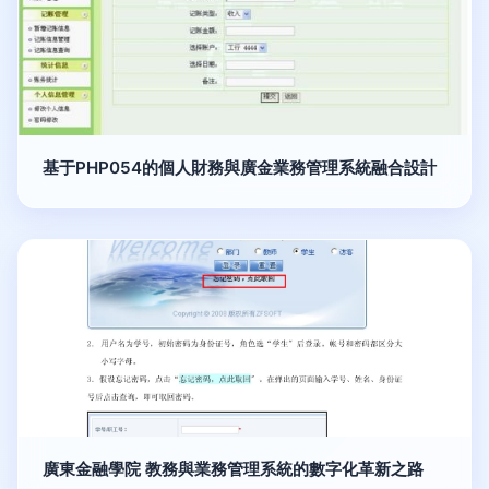
基于PHP054的個人財務與廣金業務管理系統融合設計
廣東金融學院 教務與業務管理系統的數字化革新之路