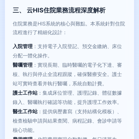
三、 云HIS住院業務流程深度解析
住院業務是HIS系統的核心與難點。本系統針對住院
流程進行了精細化設計：
入院管理
：支持電子入院登記、預交金繳納、床位
分配一體化操作。
醫囑管理
：實現長期、臨時醫囑的電子化下達、審
核、執行與停止全流程跟蹤，確保醫療安全。護士
站可實時查看并執行醫囑，系統自動計費。
護士工作站
：集成床位管理、護理記錄、體征數據
錄入、醫囑執行確認等功能，提升護理工作效率。
醫生工作站
：提供病歷書寫（支持結構化模板）、
檢查檢驗申請與結果查閱、病程記錄、會診申請等
核心功能。