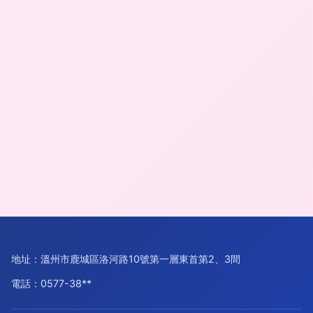
地址：溫州市鹿城區洛河路10號第一層東首第2、3間
電話：0577-38**