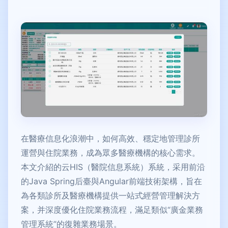
在醫療信息化浪潮中，如何高效、穩定地管理診所
運營與住院業務，成為眾多醫療機構的核心需求。
本文介紹的云HIS（醫院信息系統）系統，采用前沿
的Java Spring后臺與Angular前端技術架構，旨在
為各類診所及醫療機構提供一站式經營管理解決方
案，并深度優化住院業務流程，滿足類似“廣金業務
管理系統”的復雜業務場景。