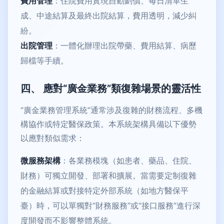
費用管理
：住院費用實現自動劃價、每日清單生
成、中途結算及最終出院結算，費用透明，減少糾
紛。
出院管理
：一體化辦理出院帶藥、費用結算、病歷
歸檔等手續。
四、 應對“廣金業務”類復雜場景的靈活性
“廣金業務管理系統”通常涉及復雜的財務流程、多機
構協作或特定醫保政策。本系統架構具備以下優勢
以應對類似需求：
微服務架構
：各業務模塊（如患者、藥品、住院、
財務）可獨立開發、部署和擴展。當需要定制復雜
的金融結算或對接特定外部系統（如地方醫保平
臺）時，可以單獨對“財務服務”或“接口服務”進行深
度開發而不影響整體系統。