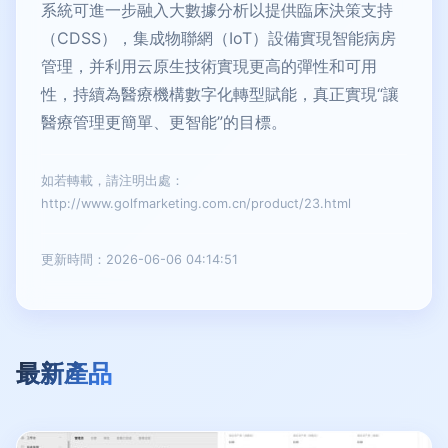
系統可進一步融入大數據分析以提供臨床決策支持
（CDSS），集成物聯網（IoT）設備實現智能病房
管理，并利用云原生技術實現更高的彈性和可用
性，持續為醫療機構數字化轉型賦能，真正實現“讓
醫療管理更簡單、更智能”的目標。
如若轉載，請注明出處：
http://www.golfmarketing.com.cn/product/23.html
更新時間：2026-06-06 04:14:51
最新產品